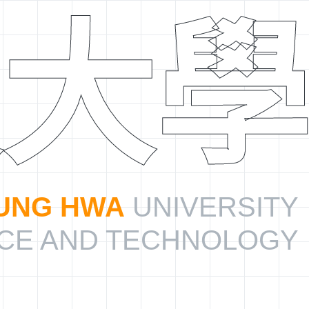
大學
UNG HWA
UNIVERSITY
NCE AND TECHNOLOGY