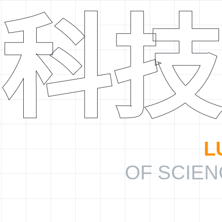
科技
L
OF SCIE